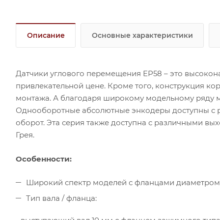
Описание
Основные характеристики
Датчики углового перемещения EP58 – это высокон
привлекательной цене. Кроме того, конструкция ко
монтажа. А благодаря широкому модельному ряду 
Однооборотные абсолютные энкодеры доступны с р
оборот. Эта серия также доступна с различными вы
Грея.
Особенности:
Широкий спектр моделей с фланцами диаметром 
Тип вала / фланца: