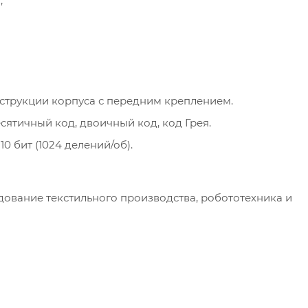
;
струкции корпуса с передним креплением.
ятичный код, двоичный код, код Грея.
 бит (1024 делений/об).
дование текстильного производства, робототехника и