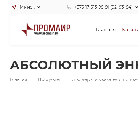
Минск
+375 17 513-99-91 (92, 93, 94)
Главная
Катал
АБСОЛЮТНЫЙ ЭНК
Главная
—
Продукты
—
Энкодеры и указатели поло