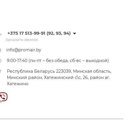
+375 17 513-99-91 (92, 93, 94)
Заказать звонок
info@promair.by
9:00-17:40 (пн-пт – без обеда, сб-вс – выходной)
Республика Беларусь 223039, Минская область,
Минский район, Хатежинский с\с, 26, район аг.
Хатежино