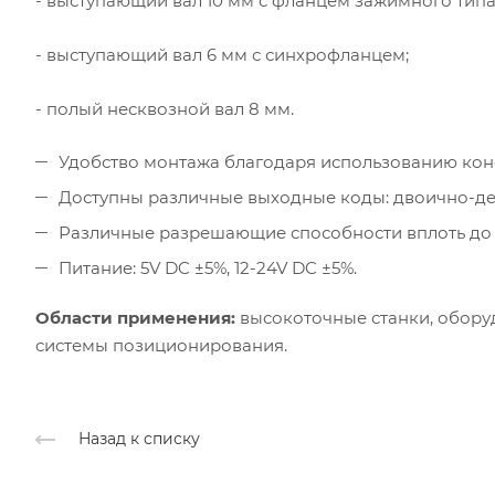
- выступающий вал 10 мм с фланцем зажимного типа
- выступающий вал 6 мм с синхрофланцем;
- полый несквозной вал 8 мм.
Удобство монтажа благодаря использованию кон
Доступны различные выходные коды: двоично-дес
Различные разрешающие способности вплоть до 10
Питание: 5V DC ±5%, 12-24V DC ±5%.
Области применения:
высокоточные станки, обору
системы позиционирования.
Назад к списку