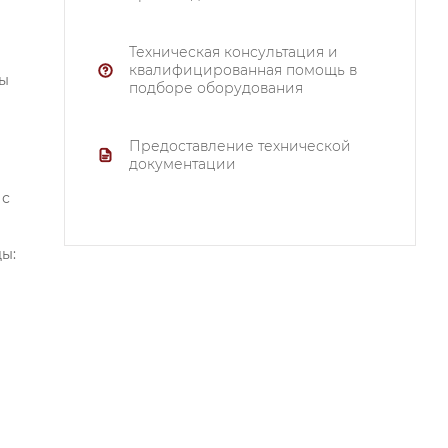
Техническая консультация и
квалифицированная помощь в
ры
подборе оборудования
Предоставление технической
документации
 с
ы: