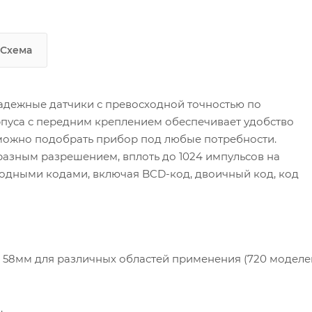
Схема
адежные датчики с превосходной точностью по
рпуса с передним креплением обеспечивает удобство
можно подобрать прибор под любые потребности.
азным разрешением, вплоть до 1024 импульсов на
ходными кодами, включая BCD-код, двоичный код, код
58мм для различных областей применения (720 моделей