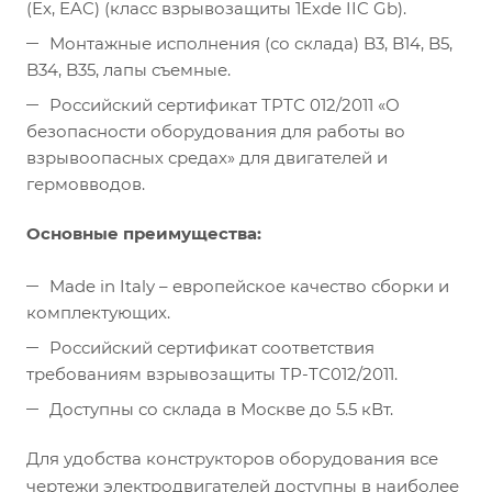
(Ex, EAC) (класс взрывозащиты 1Exde IIC Gb).
Монтажные исполнения (со склада) B3, B14, B5,
B34, B35, лапы съемные.
Российский сертификат ТРТС 012/2011 «О
безопасности оборудования для работы во
взрывоопасных средах» для двигателей и
гермовводов.
Основные преимущества:
Made in Italy – европейское качество сборки и
комплектующих.
Российский сертификат соответствия
требованиям взрывозащиты ТР-ТС012/2011.
Доступны со склада в Москве до 5.5 кВт.
Для удобства конструкторов оборудования все
чертежи электродвигателей доступны в наиболее