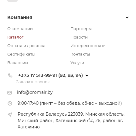
Компания
О компании
Партнеры
Каталог
Новости
Оплата и доставка
Интересно знать
Сертификаты
Контакты
Вакансии
Услуги
+375 17 513-99-91 (92, 93, 94)
Заказать звонок
info@promair.by
9:00-17:40 (пн-пт – без обеда, сб-вс – выходной)
Республика Беларусь 223039, Минская область,
Минский район, Хатежинский с\с, 26, район аг.
Хатежино