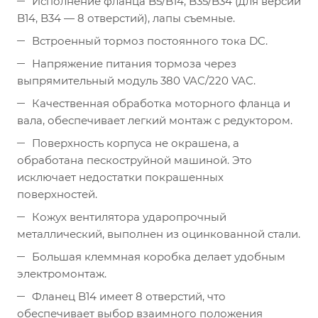
Исполнение фланца B5/B14, B35/B34 (для версии
B14, B34 — 8 отверстий), лапы съемные.
Встроенный тормоз постоянного тока DC.
Напряжение питания тормоза через
выпрямительный модуль 380 VAC/220 VAC.
Качественная обработка моторного фланца и
вала, обеспечивает легкий монтаж с редуктором.
Поверхность корпуса не окрашена, а
обработана пескоструйной машиной. Это
исключает недостатки покрашенных
поверхностей.
Кожух вентилятора ударопрочный
металлический, выполнен из оцинкованной стали.
Большая клеммная коробка делает удобным
электромонтаж.
Фланец B14 имеет 8 отверстий, что
обеспечивает выбор взаимного положения