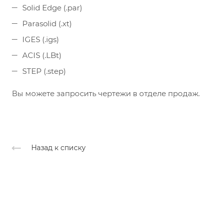
Solid Edge (.par)
Parasolid (.xt)
IGES (.igs)
ACIS (.LBt)
STEP (.step)
Вы можете запросить чертежи в отделе продаж.
Назад к списку