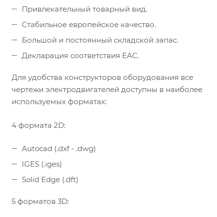
Привлекательный товарный вид.
Стабильное европейское качество.
Большой и постоянный складской запас.
Декларация соответствия EAC.
Для удобства конструкторов оборудования все
чертежи электродвигателей доступны в наиболее
используемых форматах:
4 формата 2D:
Autocad (.dxf - .dwg)
IGES (.iges)
Solid Edge (.dft)
5 форматов 3D: