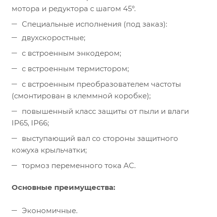
мотора и редуктора с шагом 45°.
Специальные исполнения (под заказ):
двухскоростные;
с встроенным энкодером;
с встроенным термистором;
с встроенным преобразователем частоты
(смонтирован в клеммной коробке);
повышенный класс защиты от пыли и влаги
IP65, IP66;
выступающий вал со стороны защитного
кожуха крыльчатки;
тормоз переменного тока AC.
Основные преимущества:
Экономичные.