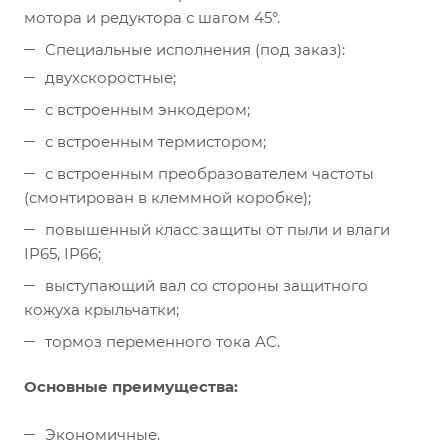
мотора и редуктора с шагом 45°.
Специальные исполнения (под заказ):
двухскоростные;
с встроенным энкодером;
с встроенным термистором;
с встроенным преобразователем частоты
(смонтирован в клеммной коробке);
повышенный класс защиты от пыли и влаги
IP65, IP66;
выступающий вал со стороны защитного
кожуха крыльчатки;
тормоз переменного тока AC.
Основные преимущества:
Экономичные.