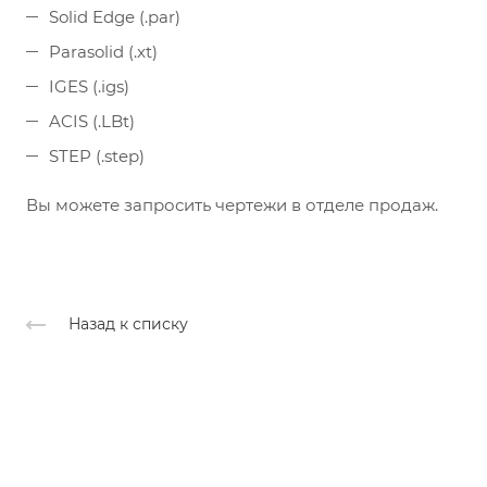
Solid Edge (.par)
Parasolid (.xt)
IGES (.igs)
ACIS (.LBt)
STEP (.step)
Вы можете запросить чертежи в отделе продаж.
Назад к списку