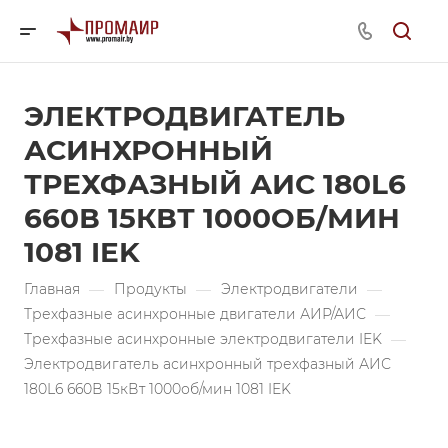
ЭЛЕКТРОДВИГАТЕЛЬ
АСИНХРОННЫЙ
ТРЕХФАЗНЫЙ АИС 180L6
660В 15КВТ 1000ОБ/МИН
1081 IEK
Главная
—
Продукты
—
Электродвигатели
—
Трехфазные асинхронные двигатели АИР/АИС
—
Трехфазные асинхронные электродвигатели IEK
—
Электродвигатель асинхронный трехфазный АИС
180L6 660В 15кВт 1000об/мин 1081 IEK