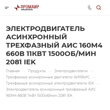
ЭЛЕКТРОДВИГАТЕЛЬ
АСИНХРОННЫЙ
ТРЕХФАЗНЫЙ АИС 160M4
660В 11КВТ 1500ОБ/МИН
2081 IEK
Главная
—
Продукты
—
Электродвигатели
—
Трехфазные асинхронные двигатели АИР/АИС
—
Трехфазные асинхронные электродвигатели IEK
—
Электродвигатель асинхронный трехфазный АИС
160M4 660В 11кВт 1500об/мин 2081 IEK