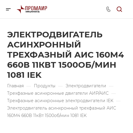
ЭЛЕКТРОДВИГАТЕЛЬ
АСИНХРОННЫЙ
ТРЕХФАЗНЫЙ АИС 160M4
660В 11КВТ 1500ОБ/МИН
1081 IEK
Главная
—
Продукты
—
Электродвигатели
—
Трехфазные асинхронные двигатели АИР/АИС
—
Трехфазные асинхронные электродвигатели IEK
—
Электродвигатель асинхронный трехфазный АИС
160M4 660В 11кВт 1500об/мин 1081 IEK