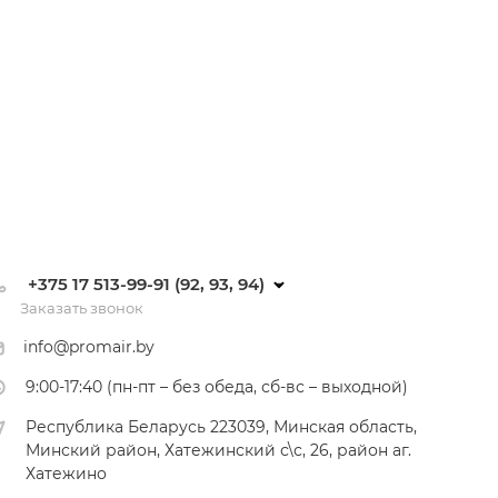
+375 17 513-99-91 (92, 93, 94)
Заказать звонок
info@promair.by
9:00-17:40 (пн-пт – без обеда, сб-вс – выходной)
Республика Беларусь 223039, Минская область,
Минский район, Хатежинский с\с, 26, район аг.
Хатежино