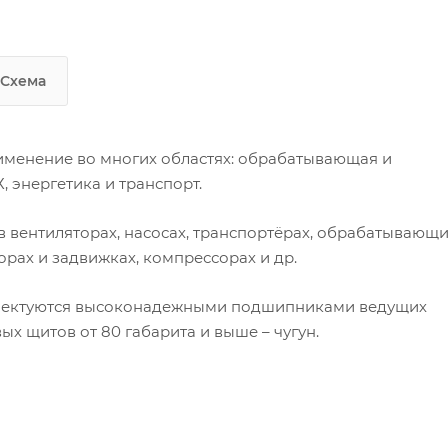
Схема
менение во многих областях: обрабатывающая и
 энергетика и транспорт.
 вентиляторах, насосах, транспортёрах, обрабатывающ
орах и задвижках, компрессорах и др.
плектуются высоконадежными подшипниками ведущих
х щитов от 80 габарита и выше – чугун.