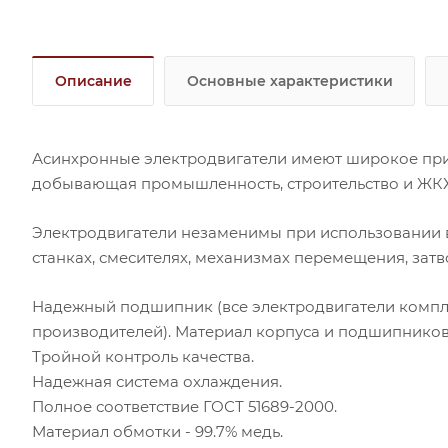
Описание
Основные характеристики
Асинхронные электродвигатели имеют широкое при
добывающая промышленность, строительство и ЖКХ,
Электродвигатели незаменимы при использовании в
станках, смесителях, механизмах перемещения, затв
Надежный подшипник (все электродвигатели ком
производителей). Материал корпуса и подшипниковы
Тройной контроль качества.
Надежная система охлаждения.
Полное соответствие ГОСТ 51689-2000.
Материал обмотки - 99.7% медь.