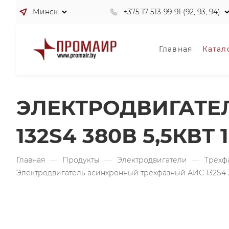
Минск
+375 17 513-99-91 (92, 93, 94)
Главная
Катал
ЭЛЕКТРОДВИГАТЕ
132S4 380В 5,5КВТ
Главная
—
Продукты
—
Электродвигатели
—
Трехф
Электродвигатель асинхронный трехфазный АИС 132S4 38