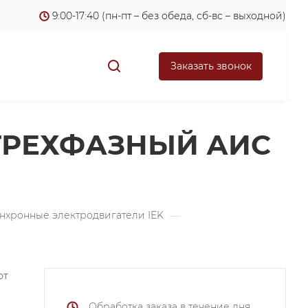
9:00-17:40 (пн-пт – без обеда, сб-вс – выходной)
Заказать звонок
ТРЕХФАЗНЫЙ АИС
нхронные электродвигатели IEK
—
ют
Обработка заказа в течение дня