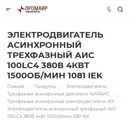
ЭЛЕКТРОДВИГАТЕЛЬ
АСИНХРОННЫЙ
ТРЕХФАЗНЫЙ АИС
100LC4 380В 4КВТ
1500ОБ/МИН 1081 IEK
Главная
—
Продукты
—
Электродвигатели
—
Трехфазные асинхронные двигатели АИР/АИС
—
Трехфазные асинхронные электродвигатели IEK
—
Электродвигатель асинхронный трехфазный АИС
100LC4 380В 4кВт 1500об/мин 1081 IEK