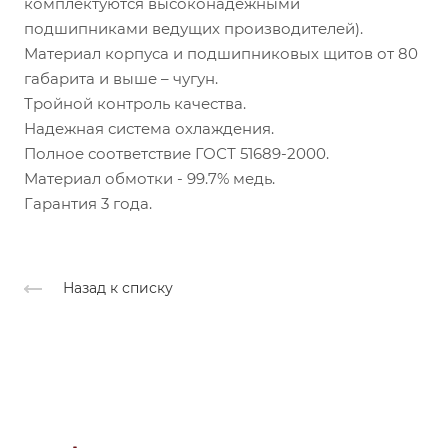
комплектуются высоконадежными
подшипниками ведущих производителей).
Материал корпуса и подшипниковых щитов от 80
габарита и выше – чугун.
Тройной контроль качества.
Надежная система охлаждения.
Полное соответствие ГОСТ 51689-2000.
Материал обмотки - 99.7% медь.
Гарантия 3 года.
Назад к списку