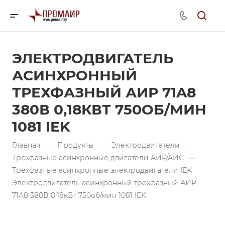
ЭЛЕКТРОДВИГАТЕЛЬ
АСИНХРОННЫЙ
ТРЕХФАЗНЫЙ АИР 71A8
380В 0,18КВТ 750ОБ/МИН
1081 IEK
Главная
—
Продукты
—
Электродвигатели
—
Трехфазные асинхронные двигатели АИР/АИС
—
Трехфазные асинхронные электродвигатели IEK
—
Электродвигатель асинхронный трехфазный АИР
71A8 380В 0,18кВт 750об/мин 1081 IEK