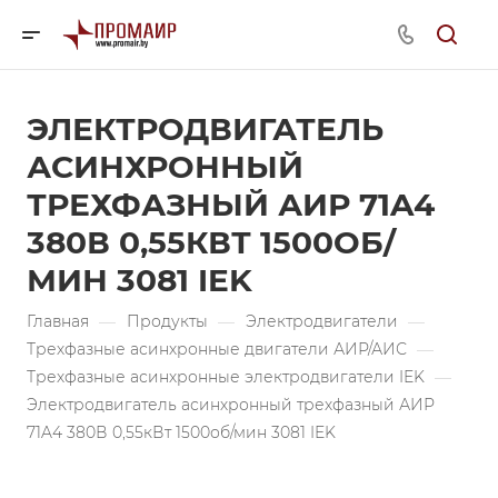
ЭЛЕКТРОДВИГАТЕЛЬ
АСИНХРОННЫЙ
ТРЕХФАЗНЫЙ АИР 71A4
380В 0,55КВТ 1500ОБ/
МИН 3081 IEK
Главная
—
Продукты
—
Электродвигатели
—
Трехфазные асинхронные двигатели АИР/АИС
—
Трехфазные асинхронные электродвигатели IEK
—
Электродвигатель асинхронный трехфазный АИР
71A4 380В 0,55кВт 1500об/мин 3081 IEK