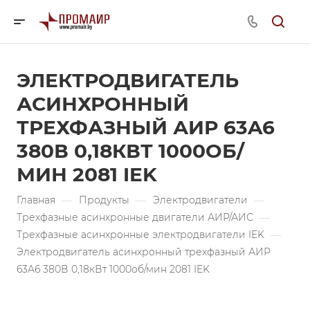
ЭЛЕКТРОДВИГАТЕЛЬ
АСИНХРОННЫЙ
ТРЕХФАЗНЫЙ АИР 63A6
380В 0,18КВТ 1000ОБ/
МИН 2081 IEK
Главная
—
Продукты
—
Электродвигатели
—
Трехфазные асинхронные двигатели АИР/АИС
—
Трехфазные асинхронные электродвигатели IEK
—
Электродвигатель асинхронный трехфазный АИР
63A6 380В 0,18кВт 1000об/мин 2081 IEK