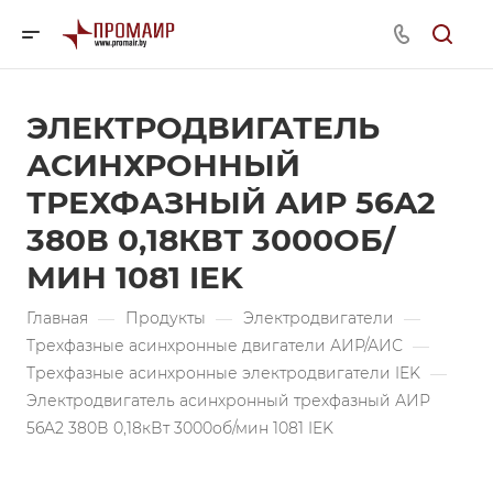
ЭЛЕКТРОДВИГАТЕЛЬ
АСИНХРОННЫЙ
ТРЕХФАЗНЫЙ АИР 56A2
380В 0,18КВТ 3000ОБ/
МИН 1081 IEK
Главная
—
Продукты
—
Электродвигатели
—
Трехфазные асинхронные двигатели АИР/АИС
—
Трехфазные асинхронные электродвигатели IEK
—
Электродвигатель асинхронный трехфазный АИР
56A2 380В 0,18кВт 3000об/мин 1081 IEK