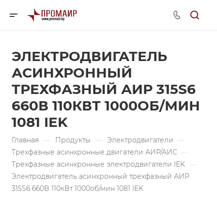
ЭЛЕКТРОДВИГАТЕЛЬ
АСИНХРОННЫЙ
ТРЕХФАЗНЫЙ АИР 315S6
660В 110КВТ 1000ОБ/МИН
1081 IEK
Главная
—
Продукты
—
Электродвигатели
—
Трехфазные асинхронные двигатели АИР/АИС
—
Трехфазные асинхронные электродвигатели IEK
—
Электродвигатель асинхронный трехфазный АИР
315S6 660В 110кВт 1000об/мин 1081 IEK