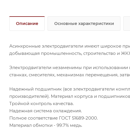
Описание
Основные характеристики
Асинхронные электродвигатели имеют широкое при
добывающая промышленность, строительство и ЖКХ,
Электродвигатели незаменимы при использовании в
станках, смесителях, механизмах перемещения, затв
Надежный подшипник (все электродвигатели ком
производителей). Материал корпуса и подшипниковы
Тройной контроль качества.
Надежная система охлаждения.
Полное соответствие ГОСТ 51689-2000.
Материал обмотки - 99.7% медь.