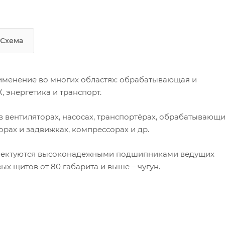
Схема
менение во многих областях: обрабатывающая и
 энергетика и транспорт.
 вентиляторах, насосах, транспортёрах, обрабатывающ
орах и задвижках, компрессорах и др.
плектуются высоконадежными подшипниками ведущих
х щитов от 80 габарита и выше – чугун.