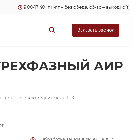
9:00-17:40 (пн-пт – без обеда, сб-вс – выходной)
Заказать звонок
ТРЕХФАЗНЫЙ АИР
нхронные электродвигатели IEK
—
ют
Обработка заказа в течение дня