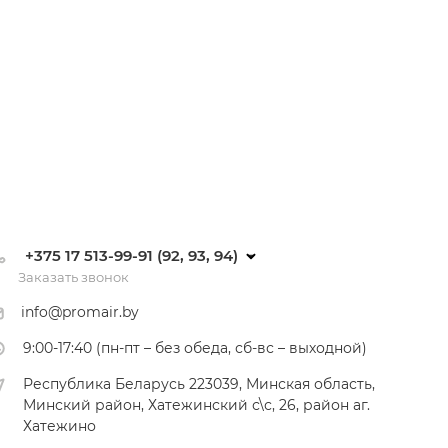
+375 17 513-99-91 (92, 93, 94)
Заказать звонок
info@promair.by
9:00-17:40 (пн-пт – без обеда, сб-вс – выходной)
Республика Беларусь 223039, Минская область,
Минский район, Хатежинский с\с, 26, район аг.
Хатежино