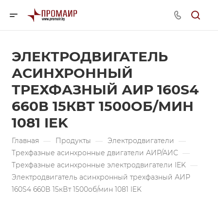
ЭЛЕКТРОДВИГАТЕЛЬ
АСИНХРОННЫЙ
ТРЕХФАЗНЫЙ АИР 160S4
660В 15КВТ 1500ОБ/МИН
1081 IEK
Главная
—
Продукты
—
Электродвигатели
—
Трехфазные асинхронные двигатели АИР/АИС
—
Трехфазные асинхронные электродвигатели IEK
—
Электродвигатель асинхронный трехфазный АИР
160S4 660В 15кВт 1500об/мин 1081 IEK