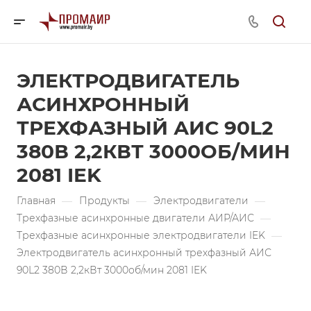
ЭЛЕКТРОДВИГАТЕЛЬ
АСИНХРОННЫЙ
ТРЕХФАЗНЫЙ АИС 90L2
380В 2,2КВТ 3000ОБ/МИН
2081 IEK
Главная
—
Продукты
—
Электродвигатели
—
Трехфазные асинхронные двигатели АИР/АИС
—
Трехфазные асинхронные электродвигатели IEK
—
Электродвигатель асинхронный трехфазный АИС
90L2 380В 2,2кВт 3000об/мин 2081 IEK