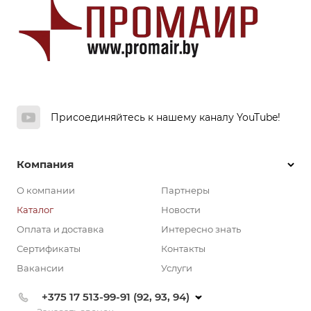
Присоединяйтесь к нашему каналу YouTube!
Компания
О компании
Партнеры
Каталог
Новости
Оплата и доставка
Интересно знать
Сертификаты
Контакты
Вакансии
Услуги
+375 17 513-99-91 (92, 93, 94)