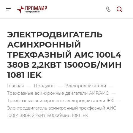
ЭЛЕКТРОДВИГАТЕЛЬ
АСИНХРОННЫЙ
ТРЕХФАЗНЫЙ АИС 100L4
380В 2,2КВТ 1500ОБ/МИН
1081 IEK
Главная
—
Продукты
—
Электродвигатели
—
Трехфазные асинхронные двигатели АИР/АИС
—
Трехфазные асинхронные электродвигатели IEK
—
Электродвигатель асинхронный трехфазный АИС
100L4 380В 2,2кВт 1500об/мин 1081 IEK