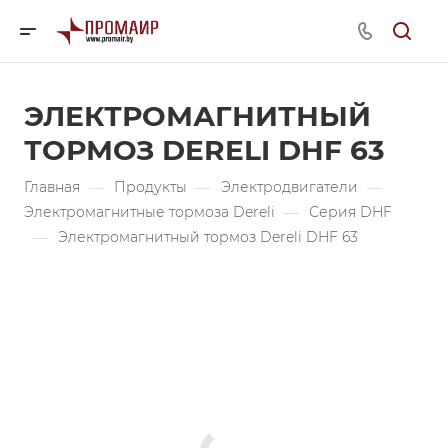
ЭЛЕКТРОМАГНИТНЫЙ
ТОРМОЗ DERELI DHF 63
Главная
—
Продукты
—
Электродвигатели
—
Электромагнитные тормоза Dereli
—
Серия DHF
—
Электромагнитный тормоз Dereli DHF 63