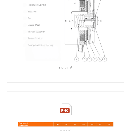
87,2 Кб