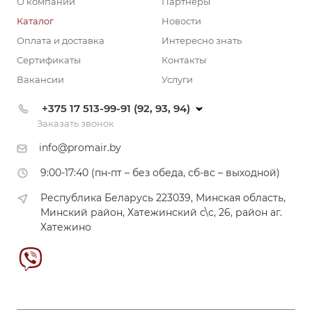
О компании
Партнеры
Каталог
Новости
Оплата и доставка
Интересно знать
Сертификаты
Контакты
Вакансии
Услуги
+375 17 513-99-91 (92, 93, 94)
Заказать звонок
info@promair.by
9:00-17:40 (пн-пт – без обеда, сб-вс – выходной)
Республика Беларусь 223039, Минская область,
Минский район, Хатежинский с\с, 26, район аг.
Хатежино