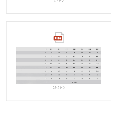
7,7 Кб
29,2 Кб