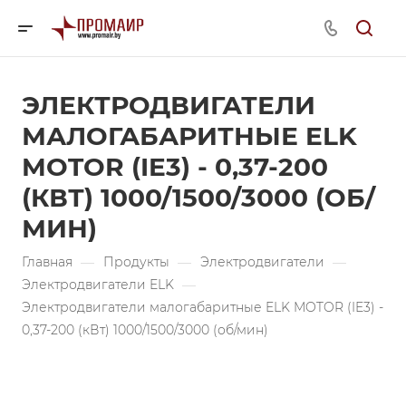
ЭЛЕКТРОДВИГАТЕЛИ
МАЛОГАБАРИТНЫЕ ELK
MOTOR (IE3) - 0,37-200
(КВТ) 1000/1500/3000 (ОБ/
МИН)
Главная
—
Продукты
—
Электродвигатели
—
Электродвигатели ELK
—
Электродвигатели малогабаритные ELK MOTOR (IE3) -
0,37-200 (кВт) 1000/1500/3000 (об/мин)