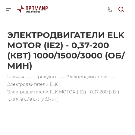
ЭЛЕКТРОДВИГАТЕЛИ ELK
MOTOR (IE2) - 0,37-200
(КВТ) 1000/1500/3000 (ОБ/
МИН)
Главная
—
Продукты
—
Электродвигатели
—
Электродвигатели ELK
—
Электродвигатели ELK MOTOR (IE2) - 0,37-200 (кВт)
1000/1500/3000 (об/мин)