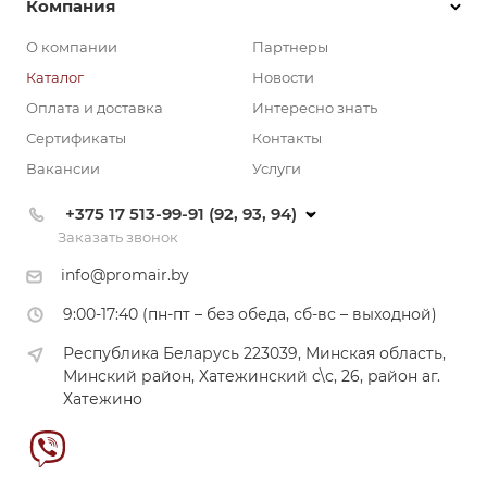
Компания
О компании
Партнеры
Каталог
Новости
Оплата и доставка
Интересно знать
Сертификаты
Контакты
Вакансии
Услуги
+375 17 513-99-91 (92, 93, 94)
Заказать звонок
info@promair.by
9:00-17:40 (пн-пт – без обеда, сб-вс – выходной)
Республика Беларусь 223039, Минская область,
Минский район, Хатежинский с\с, 26, район аг.
Хатежино