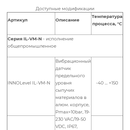
Доступные модификации
Температура
Артикул
Описание
процесса, °С
Серия IL-VM-N
- исполнение
общепромышленное
Вибрационный
датчик
предельного
INNOLevel IL-VM-N
уровня
-40 … +150
сыпучих
материалов в
алюм. корпусе,
Pmax=10bar, 19-
230 VAC/19-50
VDC, IP67,