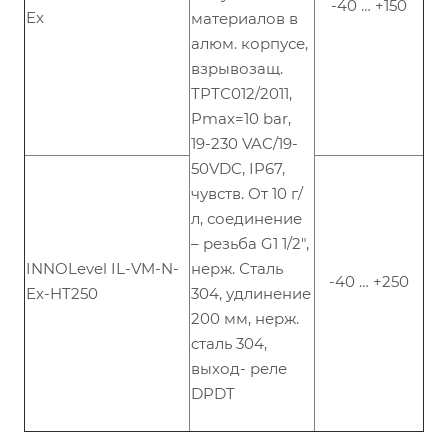
-40 … +150
Ex
материалов в
алюм. корпусе,
взрывозащ.
ТРТС012/2011,
Pmax=10 bar,
19-230 VAC/19-
50VDC, IP67,
чувств. От 10 г/
л, соединение
– резьба G1 1/2",
INNOLevel IL-VM-N-
нерж. Сталь
-40 … +250
Ex-HT250
304, удлинение
200 мм, нерж.
cталь 304,
выход- реле
DPDT