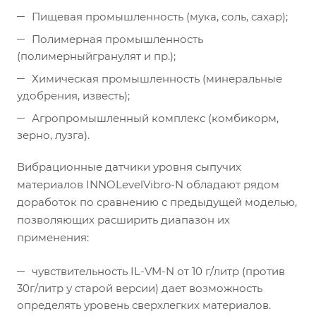
Пищевая промышленность (мука, соль, сахар);
Полимерная промышленность
(полимерныйгранулят и пр.);
Химическая промышленность (минеральные
удобрения, известь);
Агропромышленный комплекс (комбикорм,
зерно, лузга).
Вибрационные датчики уровня сыпучих
материалов INNOLevelVibro-N обладают рядом
доработок по сравнению с предыдущей моделью,
позволяющих расширить диапазон их
применения:
чувствительность IL-VM-N от 10 г/литр (против
30г/литр у старой версии) дает возможность
определять уровень сверхлегких материалов.