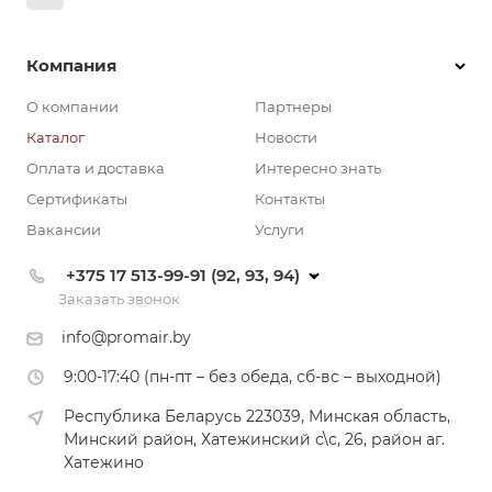
Компания
О компании
Партнеры
Каталог
Новости
Оплата и доставка
Интересно знать
Сертификаты
Контакты
Вакансии
Услуги
+375 17 513-99-91 (92, 93, 94)
Заказать звонок
info@promair.by
9:00-17:40 (пн-пт – без обеда, сб-вс – выходной)
Республика Беларусь 223039, Минская область,
Минский район, Хатежинский с\с, 26, район аг.
Хатежино