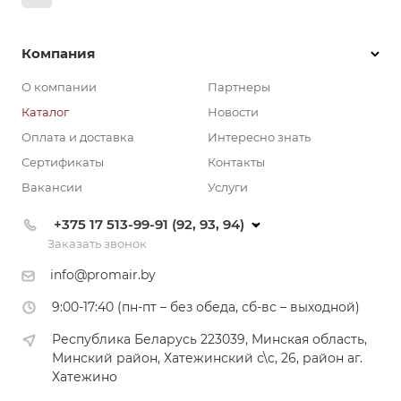
Компания
О компании
Партнеры
Каталог
Новости
Оплата и доставка
Интересно знать
Сертификаты
Контакты
Вакансии
Услуги
+375 17 513-99-91 (92, 93, 94)
Заказать звонок
info@promair.by
9:00-17:40 (пн-пт – без обеда, сб-вс – выходной)
Республика Беларусь 223039, Минская область,
Минский район, Хатежинский с\с, 26, район аг.
Хатежино