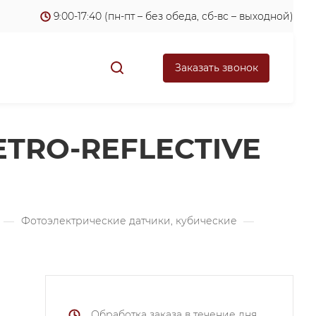
9:00-17:40 (пн-пт – без обеда, сб-вс – выходной)
Заказать звонок
RETRO-REFLECTIVE
—
Фотоэлектрические датчики, кубические
—
Обработка заказа в течение дня