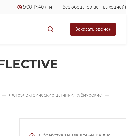
9:00-17:40 (пн-пт – без обеда, сб-вс – выходной)
Заказать звонок
FLECTIVE
—
Фотоэлектрические датчики, кубические
—
Обработка заказа в течение дня