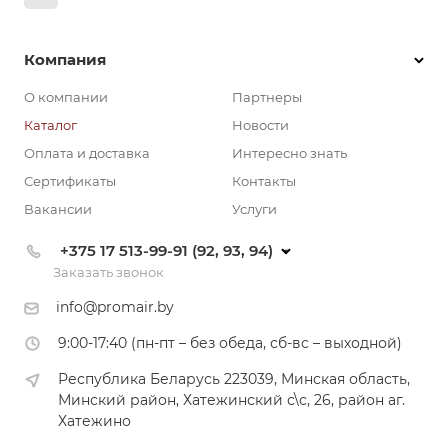
Компания
О компании
Партнеры
Каталог
Новости
Оплата и доставка
Интересно знать
Сертификаты
Контакты
Вакансии
Услуги
+375 17 513-99-91 (92, 93, 94)
Заказать звонок
info@promair.by
9:00-17:40 (пн-пт – без обеда, сб-вс – выходной)
Республика Беларусь 223039, Минская область,
Минский район, Хатежинский с\с, 26, район аг.
Хатежино