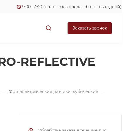
9:00-17:40 (пн-пт – без обеда, сб-вс – выходной)
Заказать звонок
TRO-REFLECTIVE
—
Фотоэлектрические датчики, кубические
—
Обработка заказа в течение дня