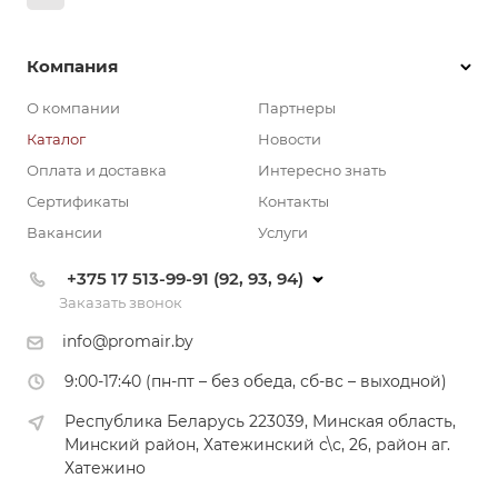
Компания
О компании
Партнеры
Каталог
Новости
Оплата и доставка
Интересно знать
Сертификаты
Контакты
Вакансии
Услуги
+375 17 513-99-91 (92, 93, 94)
Заказать звонок
info@promair.by
9:00-17:40 (пн-пт – без обеда, сб-вс – выходной)
Республика Беларусь 223039, Минская область,
Минский район, Хатежинский с\с, 26, район аг.
Хатежино