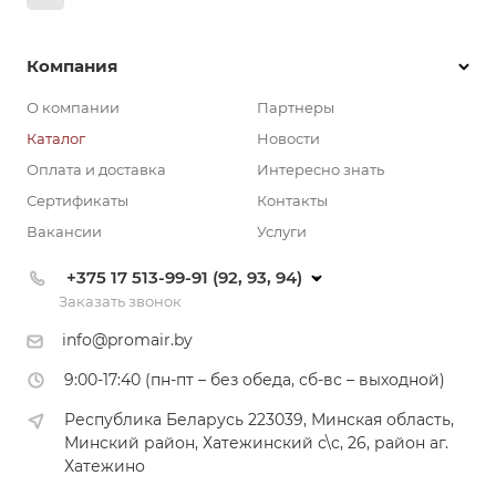
Компания
О компании
Партнеры
Каталог
Новости
Оплата и доставка
Интересно знать
Сертификаты
Контакты
Вакансии
Услуги
+375 17 513-99-91 (92, 93, 94)
Заказать звонок
info@promair.by
9:00-17:40 (пн-пт – без обеда, сб-вс – выходной)
Республика Беларусь 223039, Минская область,
Минский район, Хатежинский с\с, 26, район аг.
Хатежино