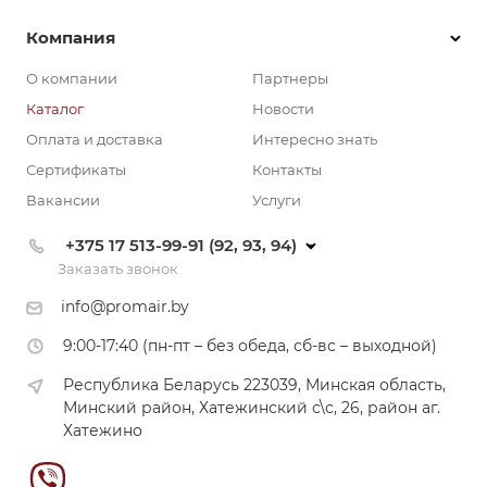
Компания
О компании
Партнеры
Каталог
Новости
Оплата и доставка
Интересно знать
Сертификаты
Контакты
Вакансии
Услуги
+375 17 513-99-91 (92, 93, 94)
Заказать звонок
info@promair.by
9:00-17:40 (пн-пт – без обеда, сб-вс – выходной)
Республика Беларусь 223039, Минская область,
Минский район, Хатежинский с\с, 26, район аг.
Хатежино