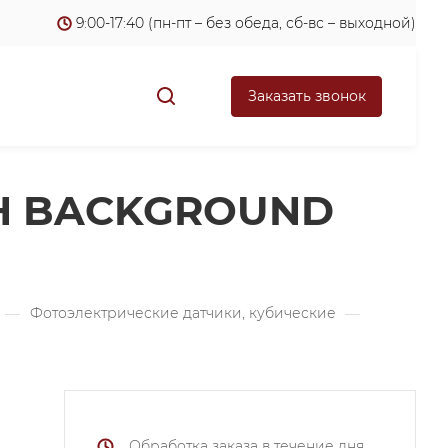
9:00-17:40 (пн-пт – без обеда, сб-вс – выходной)
Заказать звонок
ITH BACKGROUND
—
Фотоэлектрические датчики, кубические
—
Обработка заказа в течение дня