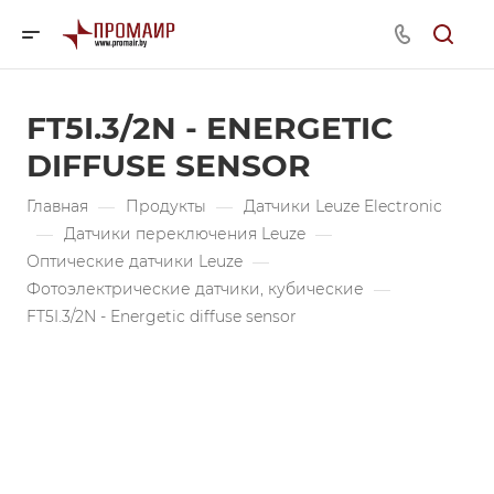
FT5I.3/2N - ENERGETIC
DIFFUSE SENSOR
Главная
—
Продукты
—
Датчики Leuze Electronic
—
Датчики переключения Leuze
—
Оптические датчики Leuze
—
Фотоэлектрические датчики, кубические
—
FT5I.3/2N - Energetic diffuse sensor