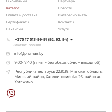
О компании
Партнеры
Каталог
Новости
Оплата и доставка
Интересно знать
Сертификаты
Контакты
Вакансии
Услуги
+375 17 513-99-91 (92, 93, 94)
Заказать звонок
info@promair.by
9:00-17:40 (пн-пт – без обеда, сб-вс – выходной)
Республика Беларусь 223039, Минская область,
Минский район, Хатежинский с\с, 26, район аг.
Хатежино