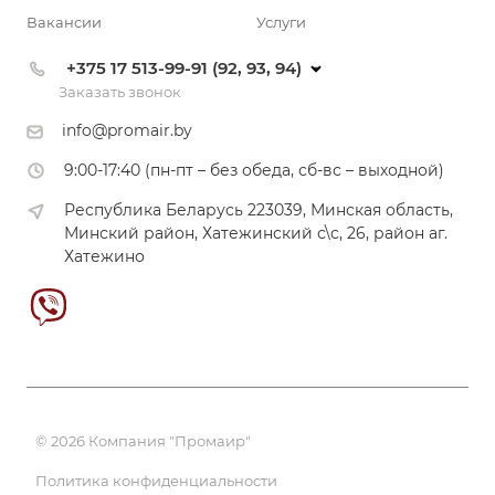
Вакансии
Услуги
+375 17 513-99-91 (92, 93, 94)
Заказать звонок
info@promair.by
9:00-17:40 (пн-пт – без обеда, сб-вс – выходной)
Республика Беларусь 223039, Минская область,
Минский район, Хатежинский с\с, 26, район аг.
Хатежино
© 2026 Компания "Промаир"
Политика конфиденциальности