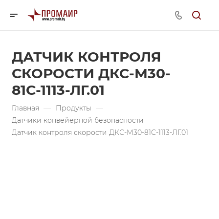
ДАТЧИК КОНТРОЛЯ
СКОРОСТИ ДКС-М30-
81С-1113-ЛГ.01
Главная
—
Продукты
—
Датчики конвейерной безопасности
—
Датчик контроля скорости ДКС-М30-81С-1113-ЛГ.01