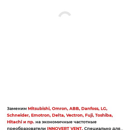
Заменим
Mitsubishi, Omron, ABB, Danfoss, LG,
Schneider, Emotron, Delta, Vectron, Fuji, Toshiba,
Hitachi и пр.
на экономичные частотные
преобразователи
INNOVERT VENT
.
Cпециально для