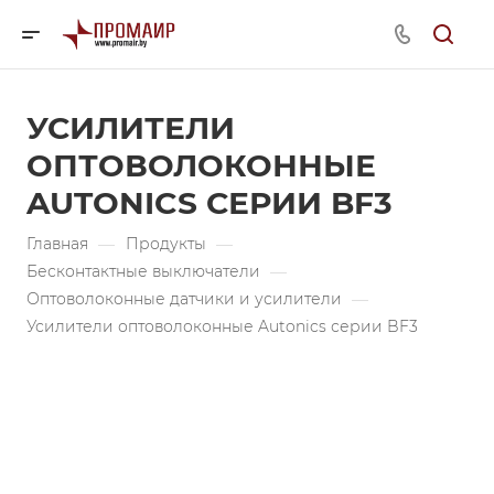
УСИЛИТЕЛИ
ОПТОВОЛОКОННЫЕ
AUTONICS СЕРИИ BF3
Главная
—
Продукты
—
Бесконтактные выключатели
—
Оптоволоконные датчики и усилители
—
Усилители оптоволоконные Autonics серии BF3