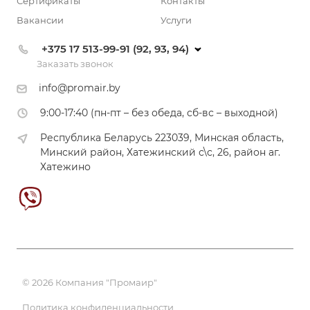
Сертификаты
Контакты
Вакансии
Услуги
+375 17 513-99-91 (92, 93, 94)
Заказать звонок
info@promair.by
9:00-17:40 (пн-пт – без обеда, сб-вс – выходной)
Республика Беларусь 223039, Минская область,
Минский район, Хатежинский с\с, 26, район аг.
Хатежино
© 2026 Компания "Промаир"
Политика конфиденциальности