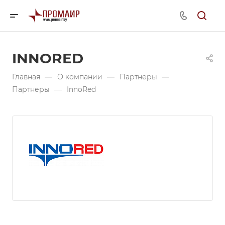
INNORED
Главная
—
О компании
—
Партнеры
—
Партнеры
—
InnoRed