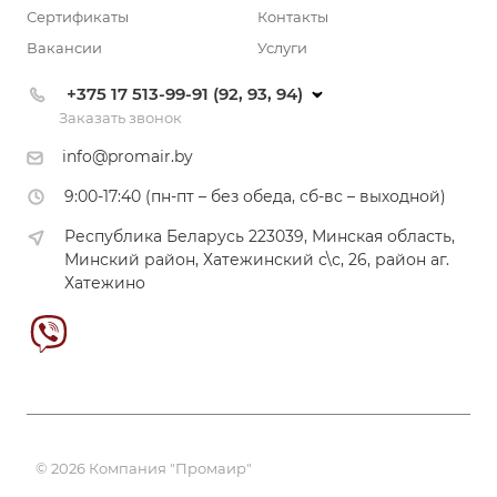
Сертификаты
Контакты
Вакансии
Услуги
+375 17 513-99-91 (92, 93, 94)
Заказать звонок
info@promair.by
9:00-17:40 (пн-пт – без обеда, сб-вс – выходной)
Республика Беларусь 223039, Минская область,
Минский район, Хатежинский с\с, 26, район аг.
Хатежино
© 2026 Компания "Промаир"