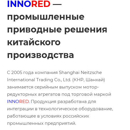
INNO
RED
—
промышленные
приводные решения
китайского
производства
С 2005 года компания Shanghai Neitzsche
International Trading Co., Ltd. (КНР, Шанхай)
занимается серийным выпуском мотор-
редукторных агрегатов под торговой маркой
INNO
RED
. Продукция разработана для
интеграции в технологическое оборудование,
работающее в условиях российских
промышленных предприятий.