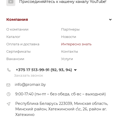
Присоединяйтесь к нашему каналу YouTube!
Компания
О компании
Партнеры
Каталог
Новости
Оплата и доставка
Интересно знать
Сертификаты
Контакты
Вакансии
Услуги
+375 17 513-99-91 (92, 93, 94)
Заказать звонок
info@promair.by
9:00-17:40 (пн-пт – без обеда, сб-вс – выходной)
Республика Беларусь 223039, Минская область,
Минский район, Хатежинский с\с, 26, район аг.
Хатежино