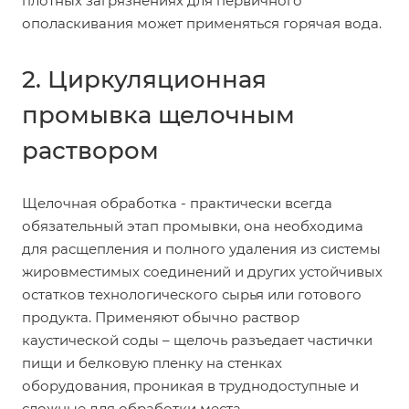
плотных загрязнениях для первичного
ополаскивания может применяться горячая вода.
2. Циркуляционная
промывка щелочным
раствором
Щелочная обработка - практически всегда
обязательный этап промывки, она необходима
для расщепления и полного удаления из системы
жировместимых соединений и других устойчивых
остатков технологического сырья или готового
продукта. Применяют обычно раствор
каустической соды – щелочь разъедает частички
пищи и белковую пленку на стенках
оборудования, проникая в труднодоступные и
сложные для обработки места.