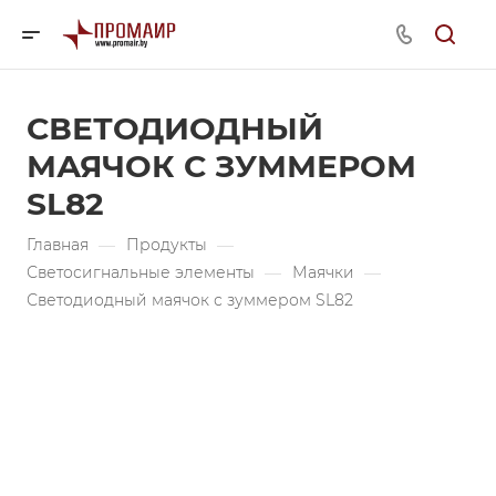
СВЕТОДИОДНЫЙ
МАЯЧОК С ЗУММЕРОМ
SL82
Главная
—
Продукты
—
Светосигнальные элементы
—
Маячки
—
Светодиодный маячок с зуммером SL82