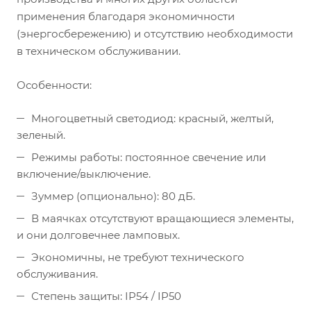
применения благодаря экономичности
(энергосбережению) и отсутствию необходимости
в техническом обслуживании.
Особенности:
Многоцветный светодиод: красный, желтый,
зеленый.
Режимы работы: постоянное свечение или
включение/выключение.
Зуммер (опционально): 80 дБ.
В маячках отсутствуют вращающиеся элементы,
и они долговечнее ламповых.
Экономичны, не требуют технического
обслуживания.
Степень защиты: IP54 / IP50