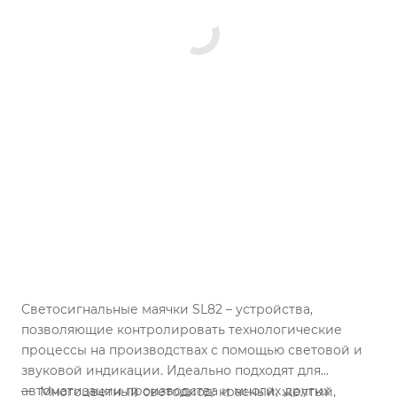
Светосигнальные маячки SL82 – устройства,
позволяющие контролировать технологические
процессы на производствах с помощью световой и
звуковой индикации.
Идеально подходят для
автоматизации производства и многих других
Многоцветный светодиод: красный, желтый,