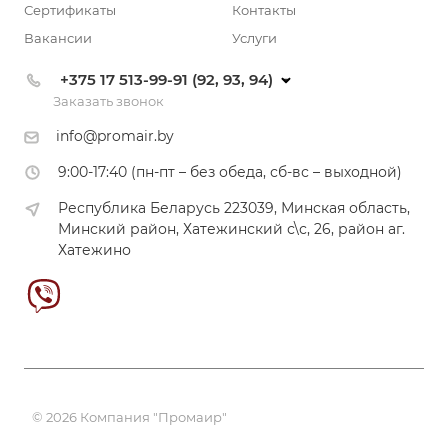
Сертификаты
Контакты
Вакансии
Услуги
+375 17 513-99-91 (92, 93, 94)
Заказать звонок
info@promair.by
9:00-17:40 (пн-пт – без обеда, сб-вс – выходной)
Республика Беларусь 223039, Минская область,
Минский район, Хатежинский с\с, 26, район аг.
Хатежино
© 2026 Компания "Промаир"