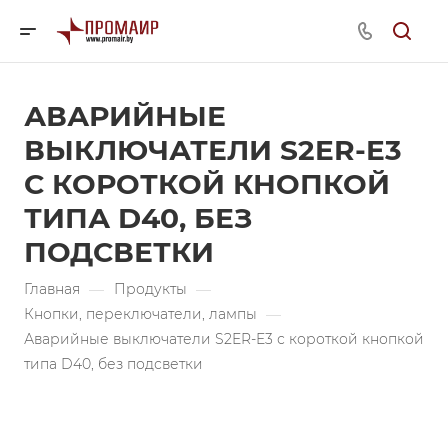
АВАРИЙНЫЕ
ВЫКЛЮЧАТЕЛИ S2ER-E3
С КОРОТКОЙ КНОПКОЙ
ТИПА D40, БЕЗ
ПОДСВЕТКИ
Главная
—
Продукты
—
Кнопки, переключатели, лампы
—
Аварийные выключатели S2ER-E3 с короткой кнопкой
типа D40, без подсветки